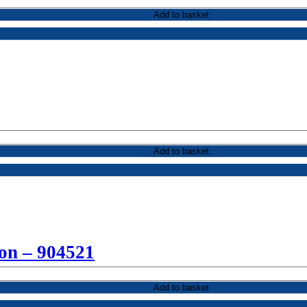
Add to basket
Add to basket
hon – 904521
Add to basket