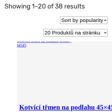
Sorted
Showing 1–20 of 38 results
by
popularit
Kotvící třmen na podlahu 45×4